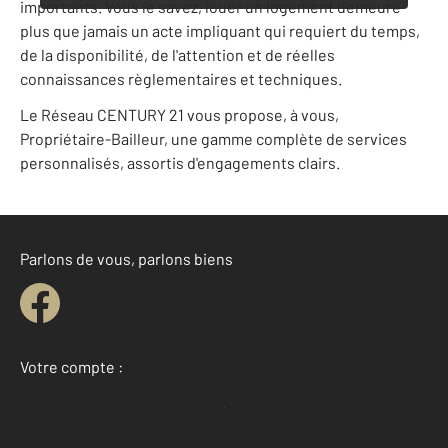
importants. Vous le savez, louer un logement demeure
plus que jamais un acte impliquant qui requiert du temps,
de la disponibilité, de l'attention et de réelles
connaissances règlementaires et techniques.
Le Réseau CENTURY 21 vous propose, à vous,
Propriétaire-Bailleur, une gamme complète de services
personnalisés, assortis d'engagements clairs.
Parlons de vous, parlons biens
Votre compte :
Accéder à mon compte