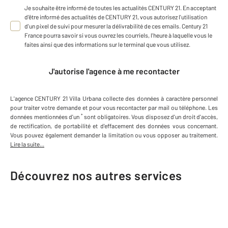
Je souhaite être informé de toutes les actualités CENTURY 21. En acceptant
d'être informé des actualités de CENTURY 21, vous autorisez l'utilisation
d'un pixel de suivi pour mesurer la délivrabilité de ces emails. Century 21
France pourra savoir si vous ouvrez les courriels, l'heure à laquelle vous le
faites ainsi que des informations sur le terminal que vous utilisez.
J'autorise l'agence à me recontacter
L'agence
CENTURY 21 Villa Urbana
collecte des données à caractère personnel
pour traiter votre demande et pour vous recontacter par mail ou téléphone
.
Les
*
données mentionnées d'un
sont obligatoires. Vous disposez d'un droit d'accès,
de rectification, de portabilité et d'effacement des données vous concernant.
Vous pouvez également demander la limitation ou vous opposer au traitement.
Lire la suite...
Découvrez nos autres services