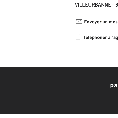
VILLEURBANNE - 
Envoyer un me
Téléphoner à l'
pa