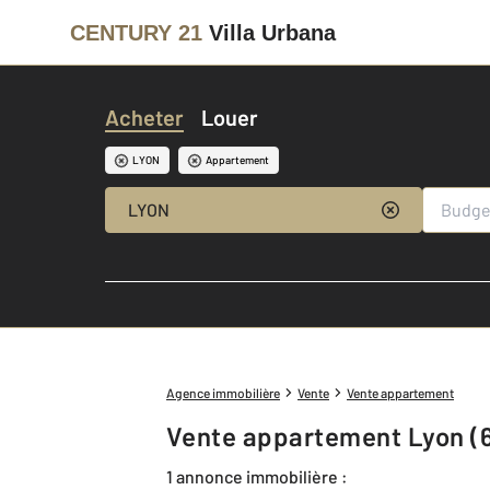
CENTURY 21
Villa Urbana
Acheter
Louer
LYON
Appartement
LYON
Agence immobilière
Vente
Vente appartement
Vente appartement Lyon (
1 annonce immobilière :