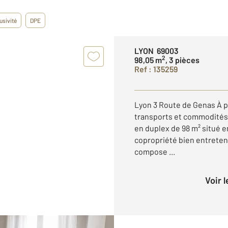
usivité
DPE
LYON 69003
2
98,05 m
, 3 pièces
Ref : 135259
Lyon 3 Route de Genas À 
transports et commodités
en duplex de 98 m² situé 
copropriété bien entreten
compose ...
Voir 