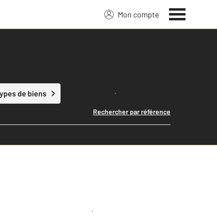
Mon compte
Lancer ma recherche
types de biens
Rechercher par référence
Créer une alerte