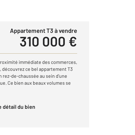
Appartement T3 à vendre
310 000 €
proximité immédiate des commerces,
, découvrez ce bel appartement T3
en rez-de-chaussée au sein d'une
ue. Ce bien aux beaux volumes se
le détail du bien