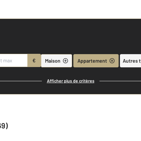
€
Maison
Appartement
Autres 
Afficher plus de critères
69)