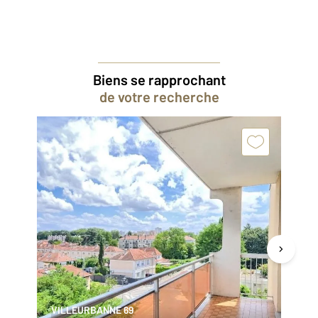
Biens se rapprochant
de votre recherche
VILLEURBANNE 69
VI