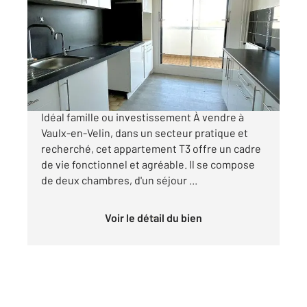
72,03 m
, 3 pièces
Ref : 135226
Appartement T3 à vendre
125 000 €
À vendre Appartement T3 à Vaulx-en-Velin
Idéal famille ou investissement À vendre à
Vaulx-en-Velin, dans un secteur pratique et
recherché, cet appartement T3 offre un cadre
de vie fonctionnel et agréable. Il se compose
de deux chambres, d'un séjour ...
Voir le détail du bien