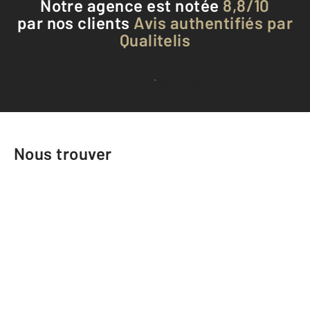
Notre agence est notée
8,8/10
par nos clients
Avis authentifiés par
Qualitelis
Voir tous les avis clients
Nous trouver