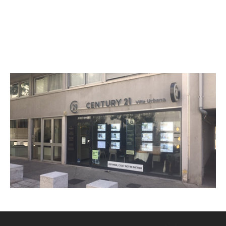
CENTURY 21 Villa Urbana
269 Cours Emile Zola
VILLEURBANNE - 69100
Envoyer un message
Téléphoner à l'agence